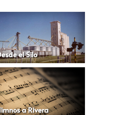
esde el Silo
imnos a Rivera