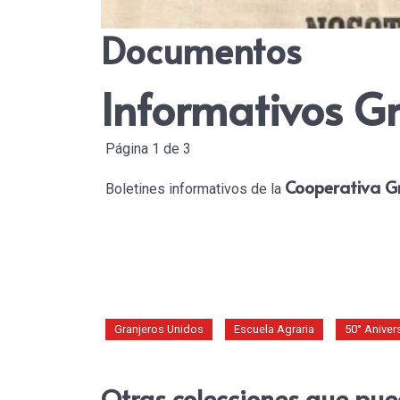
Documentos
Informativos G
Página 1 de 3
Cooperativa Gr
Boletines informativos de la
Granjeros Unidos
Escuela Agraria
50° Aniver
Otras colecciones que pue