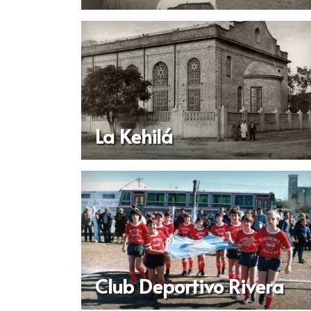
La Kehilá
Club Deportivo Rivera