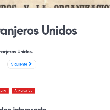
ranjeros Unidos
anjeros Unidos.
Siguiente
sario
Aniversarios
den interesarte