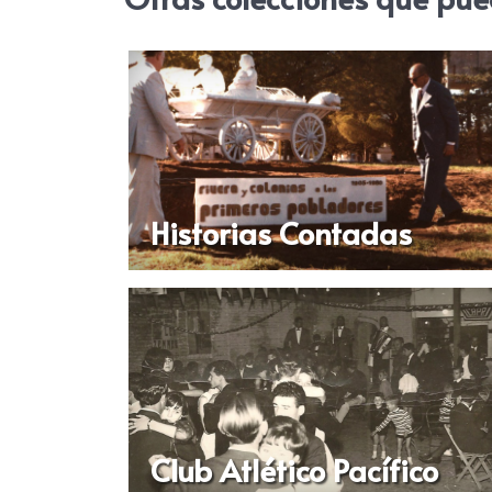
Historias Contadas
Club Atlético Pacífico