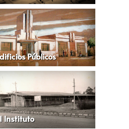
dificios Públicos
l Instituto