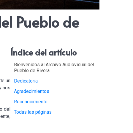
del Pueblo de
Índice del artículo
Bienvenidos al Archivo Audiovisual del
Pueblo de Rivera
de un
Dedicatoria
y nos
Agradecimientos
Reconocimiento
o del
Todas las páginas
ente,