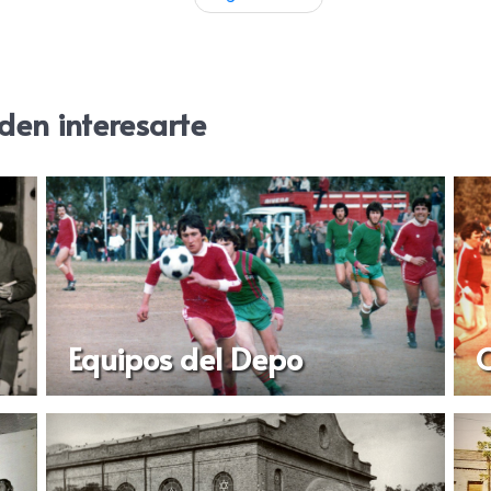
den interesarte
Equipos del Depo
C