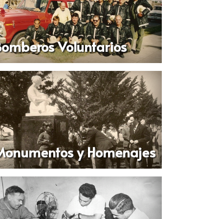
omberos Voluntarios
Monumentos y Homenajes