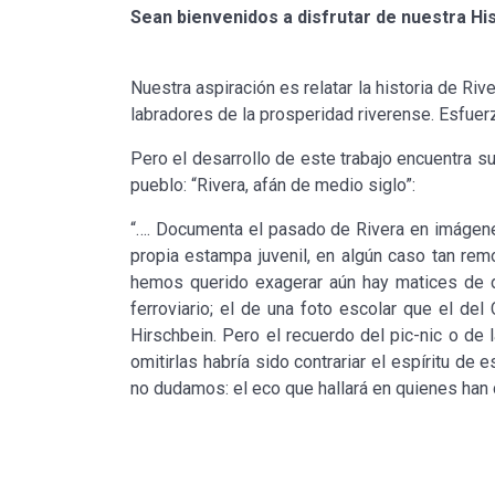
Sean bienvenidos a disfrutar de nuestra His
Nuestra aspiración es relatar la historia de Ri
labradores de la prosperidad riverense. Esfue
Pero el desarrollo de este trabajo encuentra su
pueblo: “Rivera, afán de medio siglo”:
“…. Documenta el pasado de Rivera en imágenes
propia estampa juvenil, en algún caso tan re
hemos querido exagerar aún hay matices de di
ferroviario; el de una foto escolar que el del
Hirschbein. Pero el recuerdo del pic-nic o de 
omitirlas habría sido contrariar el espíritu de e
no dudamos: el eco que hallará en quienes han d