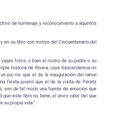
 archivo de homenaje y reconocimiento a aquellos
ky en su libro con motivo del Cincuentenario del
iejas fotos, o bien el rostro de su padre o su
ple historia de Rivera, cuya trascendencia no
n pic-nic que el de la inauguración del ramal
na fiesta juvenil que el de la visita de Péretz
tros, son de tal modo una fuente de emoción que
ad que este libro no tiene, el único valor del que
e su propia vida.”