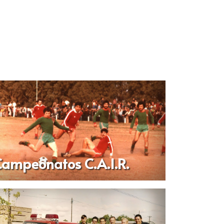
ampeonatos C.A.I.R.