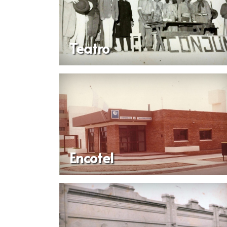
Teatro
Encotel