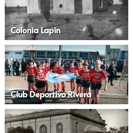
Colonia Lapin
Club Deportivo Rivera