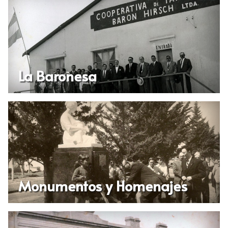
La Baronesa
Monumentos y Homenajes