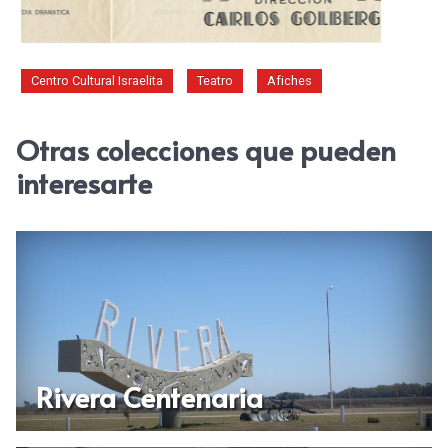
Centro Cultural Israelita
Teatro
Afiches
Otras colecciones que pueden
interesarte
Rivera Centenaria