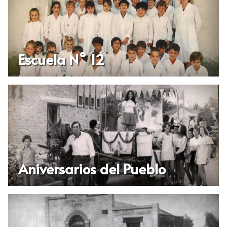
Escuela N° 12
Aniversarios del Pueblo