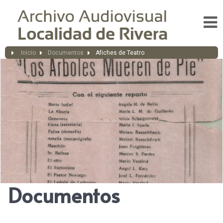
Inicio
Documentos
Afiches de Teatro
Documentos