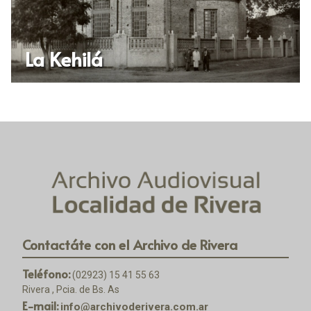
La Kehilá
Contactáte con el Archivo de Rivera
Teléfono:
(02923) 15 41 55 63
Rivera , Pcia. de Bs. As
E-mail:
info@archivoderivera.com.ar