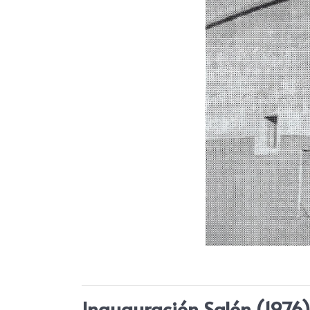
Inauguración Salón (1976