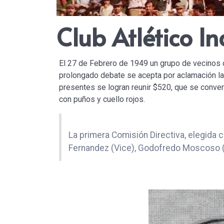
Club Atlético I
El 27 de Febrero de 1949 un grupo de vecinos c
prolongado debate se acepta por aclamación la 
presentes se logran reunir $520, que se convert
con puños y cuello rojos.
La primera Comisión Directiva, elegida
Fernandez (Vice), Godofredo Moscoso (S