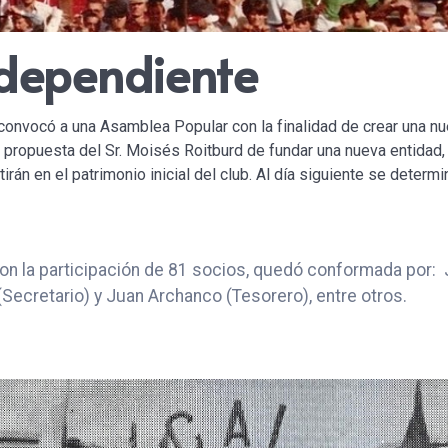
ndependiente
onvocó a una Asamblea Popular con la finalidad de crear una nue
propuesta del Sr. Moisés Roitburd de fundar una nueva entidad,
irán en el patrimonio inicial del club. Al día siguiente se deter
 con la participación de 81 socios, quedó conformada por:
ecretario) y Juan Archanco (Tesorero), entre otros.